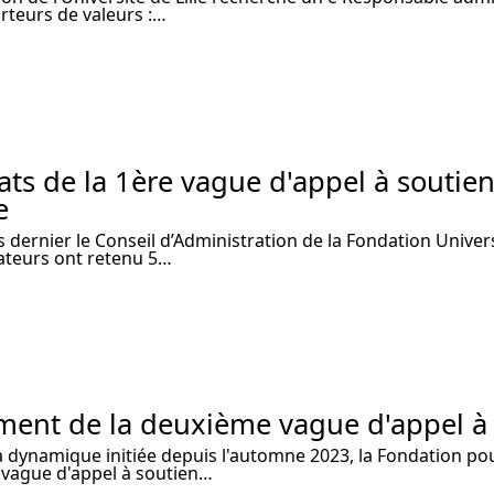
rteurs de valeurs :…
ats de la 1ère vague d'appel à soutie
e
 dernier le Conseil d’Administration de la Fondation Universit
ateurs ont retenu 5…
ment de la deuxième vague d'appel à
la dynamique initiée depuis l'automne 2023, la Fondation p
vague d'appel à soutien…