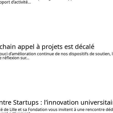
pport d’activité…
chain appel à projets est décalé
uci d’amélioration continue de nos dispositifs de soutien, 
 réflexion sur…
tre Startups : l’innovation universita
té de Lille et sa Fondation vous invitent à une rencontre dé