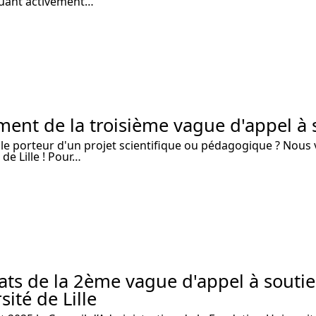
buant activement…
ent de la troisième vague d'appel à
le porteur d'un projet scientifique ou pédagogique ? Nous 
 de Lille ! Pour…
ats de la 2ème vague d'appel à souti
sité de Lille