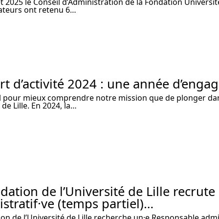
let 2025 le Conseil d’Administration de la Fondation Université 
ateurs ont retenu 6…
t d’activité 2024 : une année d’engag
el pour mieux comprendre notre mission que de plonger dans
 de Lille. En 2024, la…
dation de l’Université de Lille recrut
stratif·ve (temps partiel)…
on de l’Université de Lille recherche un·e Responsable admin