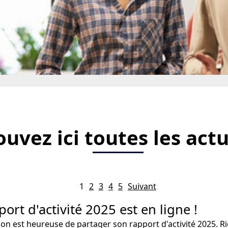
ouvez ici toutes les actu
1
2
3
4
5
Suivant
port d'activité 2025 est en ligne !
on est heureuse de partager son rapport d'activité 2025. R