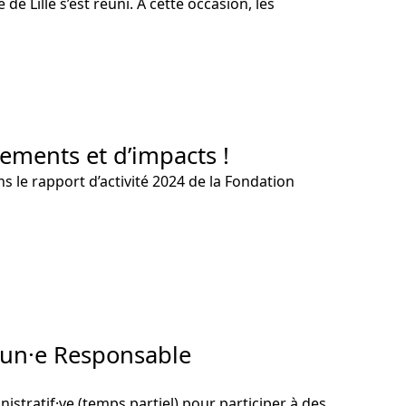
de Lille s’est réuni. A cette occasion, les
ements et d’impacts !
 le rapport d’activité 2024 de la Fondation
e un·e Responsable
istratif·ve (temps partiel) pour participer à des