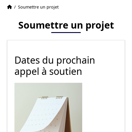
Accueil
Accueil
/
Soumettre un projet
Soumettre un projet
Dates du prochain
appel à soutien