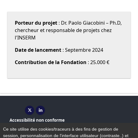
Porteur du projet
: Dr. Paolo Giacobini – Ph.D,
chercheur et responsable de projets chez
l'INSERM
Date de lancement
: Septembre 2024
Contribution de la Fondation
: 25.000 €
X ( nouvelle fenêtre)
Linkedin ( nouvelle fenêtre)
Accessibilité non conforme
Plan du site
Ce site utilise des cookies/traceurs à des fins de gestion de
Mentions légales
session, personnalisation de l'interface utilisateur (contraste..) et
Contact