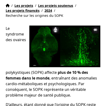
Accueil
Accueil
/
Les projets
/
Les projets soutenus
/
Les projets financés
/
2024
/
Recherche sur les origines du SOPK
Le
syndrome
des ovaires
polykystiques (SOPK) affecte
plus de 10 % des
femmes dans le monde
, entraînant des anomalies
cardio-métaboliques et psychologiques. Par
conséquent, le SOPK représente un véritable
problème majeur de santé publique.
D’ailleurs, étant donné que l'origine du SOPK reste