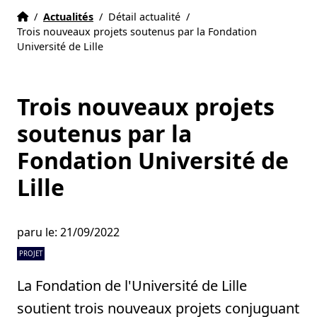
Accueil
Accueil
/
Actualités
/
Détail actualité
/
Trois nouveaux projets soutenus par la Fondation
Université de Lille
Trois nouveaux projets
soutenus par la
Fondation Université de
Lille
paru le: 21/09/2022
PROJET
La Fondation de l'Université de Lille
soutient trois nouveaux projets conjuguant