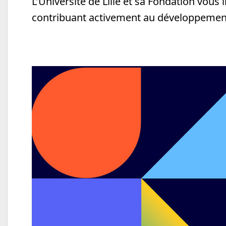
L'Université de Lille et sa Fondation vous
contribuant activement au développement 