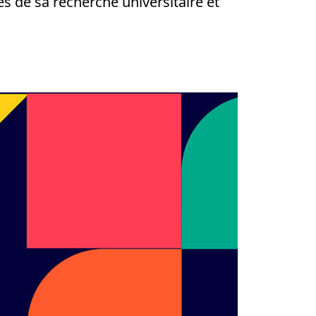
es de sa recherche universitaire et