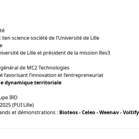
nté
 lien science-société de l’Université de Lille
ce
niversité de Lille et président de la mission Rev3
r général de MC2 Technologies
té favorisant l’innovation et l’entrepreneuriat
ne dynamique territoriale
oupe IRD
025 (PUI Lille)
tands et démonstrations :
Bioteos - Celeo - Weenav - Voltify