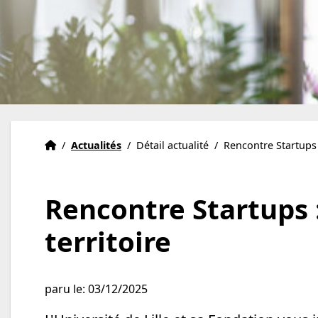
Accueil
Accueil
/
Actualités
/
Détail actualité
/
Rencontre Startups 
Rencontre Startups :
territoire
paru le: 03/12/2025