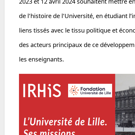
2023 et 12 avril 2024 souhaitent mettre e
de l'histoire de l'Université, en étudiant l
liens tissés avec le tissu politique et éco
des acteurs principaux de ce développemen
les enseignants.