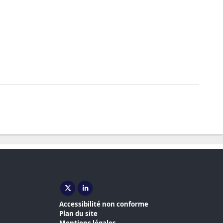
X ( nouvelle fenêtre)
Linkedin ( nouvelle fenêtre)
Accessibilité non conforme
Plan du site
Mentions légales