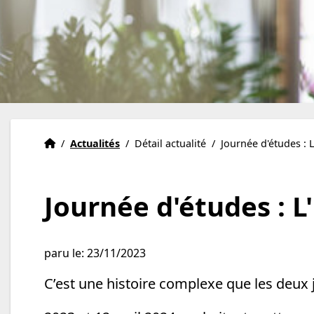
Accueil
Accueil
/
Actualités
/
Détail actualité
/
Journée d'études : L
Journée d'études : L'
paru le: 23/11/2023
C’est une histoire complexe que les deux